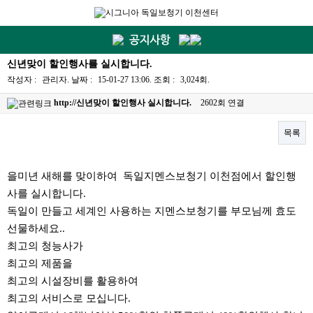
신년맞이 할인행사를 실시합니다.
작성자 :
관리자
.
날짜 :
15-01-27 13:06.
조회 :
3,024회.
http://신년맞이 할인행사 실시합니다.
2602회 연결
목록
본문
을미년 새해를 맞이하여 독일지멘스보청기 이천점에서 할인행
사를 실시합니다.
독일이 만들고 세계인 사용하는 지멘스보청기를 부모님께 효도
선물하세요..
최고의 청능사가
최고의 제품을
최고의 시설장비를 활용하여
최고의 서비스로 모십니다.