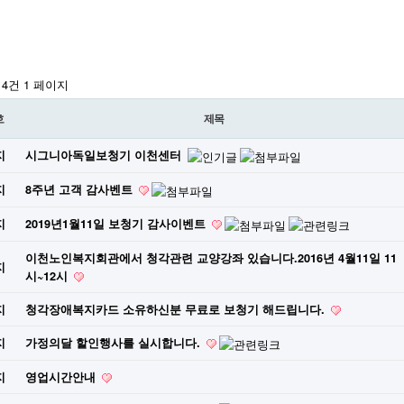
 14건
1 페이지
호
제목
지
시그니아독일보청기 이천센터
지
8주년 고객 감사벤트
지
2019년1월11일 보청기 감사이벤트
이천노인복지회관에서 청각관련 교양강좌 있습니다.2016년 4월11일 11
지
시~12시
지
청각장애복지카드 소유하신분 무료로 보청기 해드립니다.
지
가정의달 할인행사를 실시합니다.
지
영업시간안내