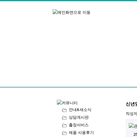
신년
안내&새소식
작성
상담게시판
출장서비스
제품 사용후기
2