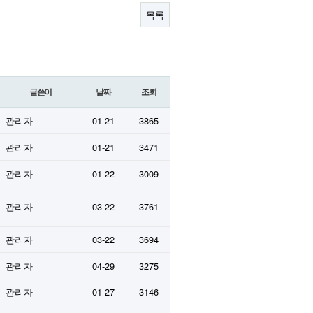
목록
글쓴이
날짜
조회
관리자
01-21
3865
관리자
01-21
3471
관리자
01-22
3009
관리자
03-22
3761
관리자
03-22
3694
관리자
04-29
3275
관리자
01-27
3146