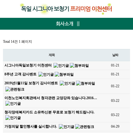
Total 14건
1 페이지
제목
날짜
시그니아독일보청기 이천센터
01-21
8주년 고객 감사벤트
01-21
2019년1월11일 보청기 감사이벤트
01-22
이천노인복지회관에서 청각관련 교양강좌 있습니다.2016…
03-22
청각장애복지카드 소유하신분 무료로 보청기 해드립니다.
03-22
가정의달 할인행사를 실시합니다.
04-29