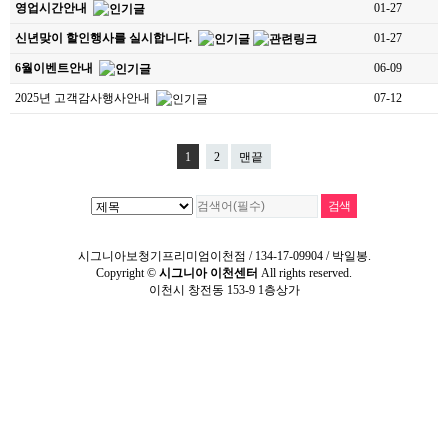
영업시간안내
01-27
신년맞이 할인행사를 실시합니다.
01-27
6월이벤트안내
06-09
2025년 고객감사행사안내
07-12
1
2
맨끝
시그니아
보청기프리미엄이천점 / 134-17-09904 / 박일봉.
Copyright ©
시그니아 이천센터
All rights reserved.
이천시 창전동 153-9 1층상가