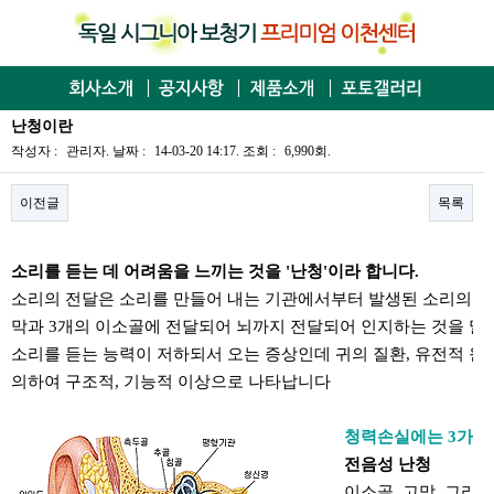
난청이란
작성자 :
관리자
.
날짜 :
14-03-20 14:17.
조회 :
6,990회.
이전글
목록
본문
소리를 듣는 데 어려움을 느끼는 것을 '난청'이라 합니다.
소리의 전달은 소리를 만들어 내는 기관에서부터 발생된 소리의 에
막과 3개의 이소골에 전달되어 뇌까지 전달되어 인지하는 것을 말합
소리를 듣는 능력이 저하되서 오는 증상인데 귀의 질환, 유전적 원
의하여 구조적, 기능적 이상으로 나타납니다
청력손실에는 3가지
전음성 난청
이소골, 고막, 그리