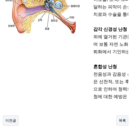
달하는 피막이 손상되
치료와 수술을 통해 
감각 신경성 난청
위에 열거된 기관들
며 보통 자연 노화 
퇴화에서 기인하는 
혼합성 난청
전음성과 감음성 신경
은 선천적, 또는 후
으로 인하여 청력의 
청에 대한 예방은 
이전글
목록