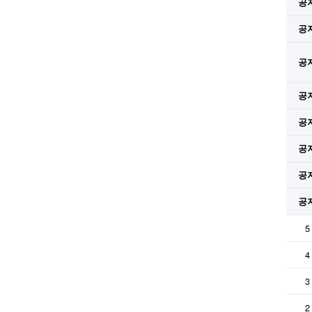
공
공
공
공
공
공
공
공
5
4
3
2