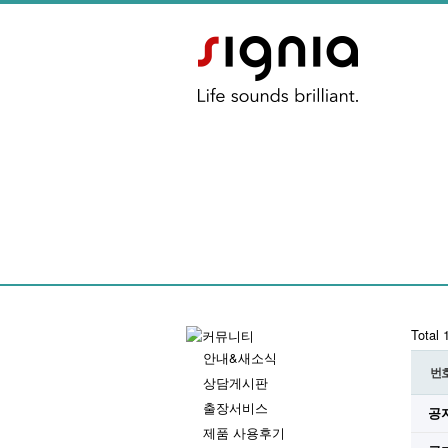
Total
안내&새소식
번
상담게시판
출장서비스
공
제품 사용후기