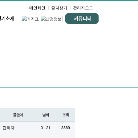
메인화면
|
즐겨찾기
|
관리자모드
글쓴이
날짜
조회
관리자
01-21
3869