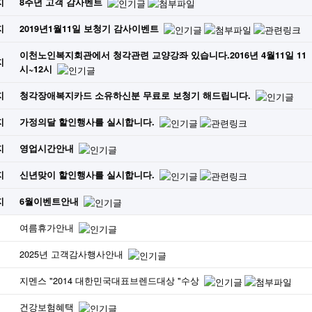
지
8주년 고객 감사벤트
지
2019년1월11일 보청기 감사이벤트
이천노인복지회관에서 청각관련 교양강좌 있습니다.2016년 4월11일 11
지
시~12시
지
청각장애복지카드 소유하신분 무료로 보청기 해드립니다.
지
가정의달 할인행사를 실시합니다.
지
영업시간안내
지
신년맞이 할인행사를 실시합니다.
지
6월이벤트안내
여름휴가안내
2025년 고객감사행사안내
지멘스 "2014 대한민국대표브렌드대상 "수상
건강보험혜택