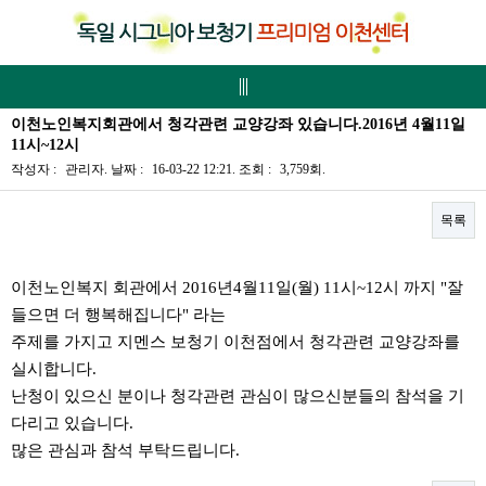
이천노인복지회관에서 청각관련 교양강좌 있습니다.2016년 4월11일
11시~12시
작성자 :
관리자
.
날짜 :
16-03-22 12:21.
조회 :
3,759회.
목록
본문
이천노인복지 회관에서 2016년4월11일(월) 11시~12시 까지 "잘
들으면 더 행복해집니다" 라는
주제를 가지고 지멘스 보청기 이천점에서 청각관련 교양강좌를
실시합니다.
난청이 있으신 분이나 청각관련 관심이 많으신분들의 참석을 기
다리고 있습니다.
많은 관심과 참석 부탁드립니다.