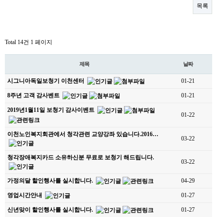
목록
Total 14건
1 페이지
제목
날짜
시그니아독일보청기 이천센터
01-21
8주년 고객 감사벤트
01-21
2019년1월11일 보청기 감사이벤트
01-22
이천노인복지회관에서 청각관련 교양강좌 있습니다.2016…
03-22
청각장애복지카드 소유하신분 무료로 보청기 해드립니다.
03-22
가정의달 할인행사를 실시합니다.
04-29
영업시간안내
01-27
신년맞이 할인행사를 실시합니다.
01-27