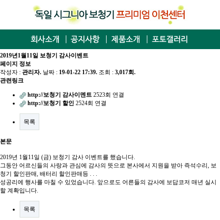
2019년1월11일 보청기 감사이벤트
페이지 정보
작성자 :
관리자
.
날짜 :
19-01-22 17:39.
조회 :
3,017회.
관련링크
http://보청기 감사이멘트
2523회 연결
http://보청기 할인
2524회 연결
목록
본문
2019년 1월11일 (금) 보청기 감사 이벤트를 했습니다.
그동안 어르신들의 사랑과 관심에 감사의 뜻으로 본사에서 지원을 받아 즉석수리, 보
청기 할인판매, 배터리 할인판매등 . . .
성공리에 행사를 마칠 수 있었습니다. 앞으로도 어른들의 감사에 보답코저 매년 실시
할 계확입니다.
목록