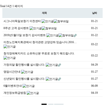
Total 14건
1 페이지
제목
날짜
시그니아독일보청기 이천센터
01-21
8주년 고객 감사벤트
01-21
2019년1월11일 보청기 감사이벤트
01-22
이천노인복지회관에서 청각관련 교양강좌 있습니다.2016…
03-22
청각장애복지카드 소유하신분 무료로 보청기 해드립니다.
03-22
가정의달 할인행사를 실시합니다.
04-29
영업시간안내
01-27
신년맞이 할인행사를 실시합니다.
01-27
6월이벤트안내
06-09
개인정보취급방침
04-19