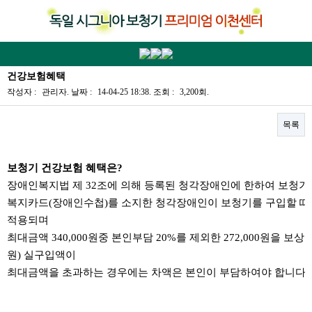
건강보험혜택
작성자 :
관리자
.
날짜 :
14-04-25 18:38.
조회 :
3,200회.
목록
본문
보청기 건강보험 혜택은?
장애인복지법 제 32조에 의해 등록된 청각장애인에 한하여 보청기
복지카드(장애인수첩)를 소지한 청각장애인이 보청기를 구입할 때 5
적용되며
최대금액 340,000원중 본인부담 20%를 제외한 272,000원을 보
원) 실구입액이
최대금액을 초과하는 경우에는 차액은 본인이 부담하여야 합니다.