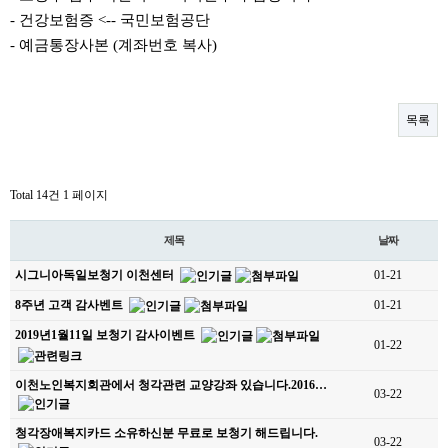
- 건강보험증 <-- 국민보험공단
- 예금통장사본 (계좌번호 복사)
목록
Total 14건
1 페이지
제목
날짜
시그니아독일보청기 이천센터
01-21
8주년 고객 감사벤트
01-21
2019년1월11일 보청기 감사이벤트
01-22
이천노인복지회관에서 청각관련 교양강좌 있습니다.2016…
03-22
청각장애복지카드 소유하신분 무료로 보청기 해드립니다.
03-22