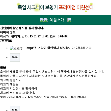
신년맞이 할인행사를 실시합니다.
페이지 정보
작성자 :
관리자
.
날짜 :
15-01-27 13:06.
조회 :
3,014회.
관련링크
http://신년맞이 할인행사 실시합니다.
2584회 연결
목록
본문
을미년 새해를 맞이하여 독일지멘스보청기 이천점에서 할인행사를 실시합니다.
독일이 만들고 세계인 사용하는 지멘스보청기를 부모님께 효도선물하세요..
최고의 청능사가
최고의 제품을
최고의 시설장비를 활용하여
최고의 서비스로 모십니다.
양이구매시 16채널이상 50%할인 한쪽구매시 40%할인행사 합니다.
목록