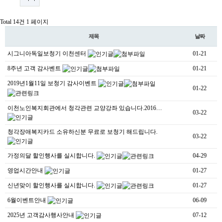
Total 14건
1 페이지
제목
날짜
시그니아독일보청기 이천센터
01-21
8주년 고객 감사벤트
01-21
2019년1월11일 보청기 감사이벤트
01-22
이천노인복지회관에서 청각관련 교양강좌 있습니다.2016…
03-22
청각장애복지카드 소유하신분 무료로 보청기 해드립니다.
03-22
가정의달 할인행사를 실시합니다.
04-29
영업시간안내
01-27
신년맞이 할인행사를 실시합니다.
01-27
6월이벤트안내
06-09
2025년 고객감사행사안내
07-12