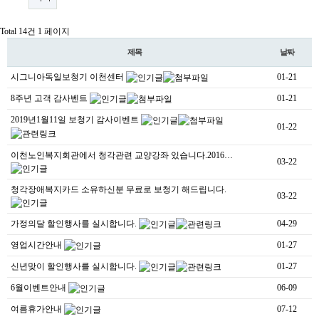
Total 14건
1 페이지
제목
날짜
시그니아독일보청기 이천센터
01-21
8주년 고객 감사벤트
01-21
2019년1월11일 보청기 감사이벤트
01-22
이천노인복지회관에서 청각관련 교양강좌 있습니다.2016…
03-22
청각장애복지카드 소유하신분 무료로 보청기 해드립니다.
03-22
가정의달 할인행사를 실시합니다.
04-29
영업시간안내
01-27
신년맞이 할인행사를 실시합니다.
01-27
6월이벤트안내
06-09
여름휴가안내
07-12