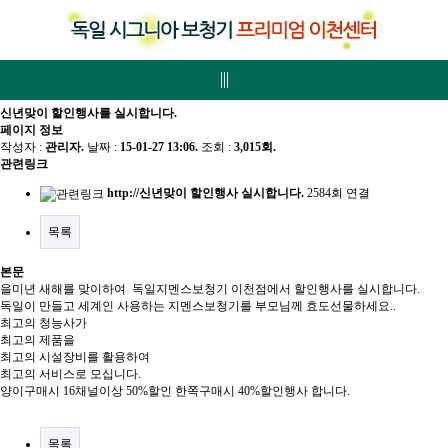
신년맞이 할인행사를 실시합니다.
페이지 정보
작성자 :
관리자
.
날짜 :
15-01-27 13:06.
조회 :
3,015회.
관련링크
http://신년맞이 할인행사 실시합니다.
2584회 연결
목록
본문
을미년 새해를 맞이하여 독일지멘스보청기 이천점에서 할인행사를 실시합니다.
독일이 만들고 세계인 사용하는 지멘스보청기를 부모님께 효도선물하세요..
최고의 청능사가
최고의 제품을
최고의 시설장비를 활용하여
최고의 서비스로 모십니다.
양이구매시 16채널이상 50%할인 한쪽구매시 40%할인행사 합니다.
목록