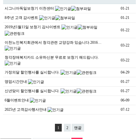
시그니아독일보청기 이천센터
01-21
8주년 고객 감사벤트
01-21
2019년1월11일 보청기 감사이벤트
01-22
이천노인복지회관에서 청각관련 교양강좌 있습니다.2016…
03-22
청각장애복지카드 소유하신분 무료로 보청기 해드립니다.
03-22
가정의달 할인행사를 실시합니다.
04-29
영업시간안내
01-27
신년맞이 할인행사를 실시합니다.
01-27
6월이벤트안내
06-09
2025년 고객감사행사안내
07-12
1
2
맨끝